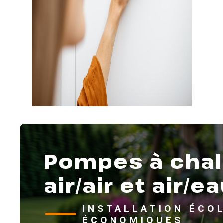
Pompes à chal
air/air et air/e
INSTALLATION ÉCOL
ÉCONOMIQUES