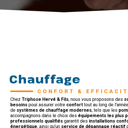
Chauffage
CONFORT & EFFICACI
Chez
Triphose Hervé & Fils
, nous vous proposons des
s
besoins
pour assurer votre
confort
tout au long de l'année
de
systèmes de chauffage modernes
, tels que les
pomp
accompagnons dans le choix des
équipements les plus 
professionnels qualifiés
garantit des
installations con
énergétique
, ainsi qu'un
service de dépannage réactif
p