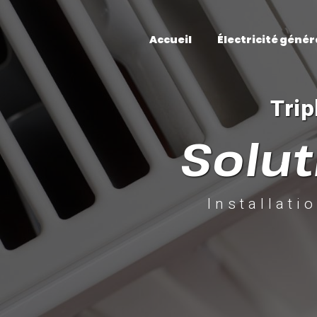
Panneau de gestion des cookies
Accueil
Électricité génér
Trip
Solut
Installati