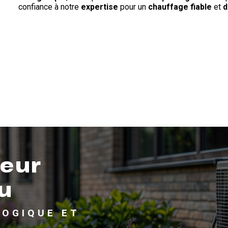
confiance à notre
expertise
pour un
chauffage fiable
et
d
eur
au
OGIQUE ET 