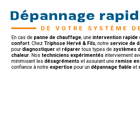
Dépannage rapide
DE VOTRE SYSTÈME D
En cas de
panne de chauffage
, une
intervention rapide 
confort
. Chez
Triphose Hervé & Fils
, notre
service de 
pour
diagnostiquer
et
réparer
tous types de
systèmes d
chaleur
. Nos
techniciens expérimentés
interviennent a
minimisant les
désagréments
et assurant une
remise en
confiance à notre
expertise
pour un
dépannage fiable
et