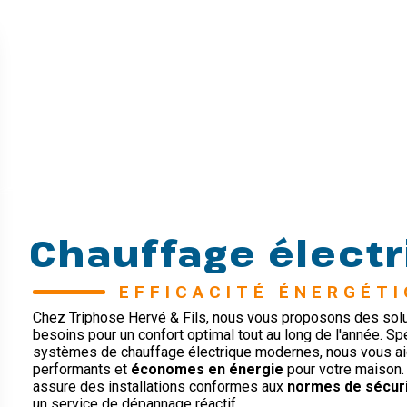
Chauffage élect
EFFICACITÉ ÉNERGÉT
Chez Triphose Hervé & Fils, nous vous proposons des solu
besoins pour un confort optimal tout au long de l'année. Spéc
systèmes de chauffage électrique modernes, nous vous ai
performants et
économes en énergie
pour votre maison.
assure des installations conformes aux
normes de sécur
un service de dépannage réactif.