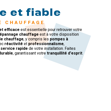
 et fiable
E CHAUFFAGE
et efficace
est essentielle pour retrouver votre
dépannage chauffage
est à votre disposition
e chauffage
, y compris les
pompes à
vec
réactivité
et
professionnalisme
,
 service rapide
de votre installation. Faites
durable
, garantissant votre
tranquillité d'esprit
.