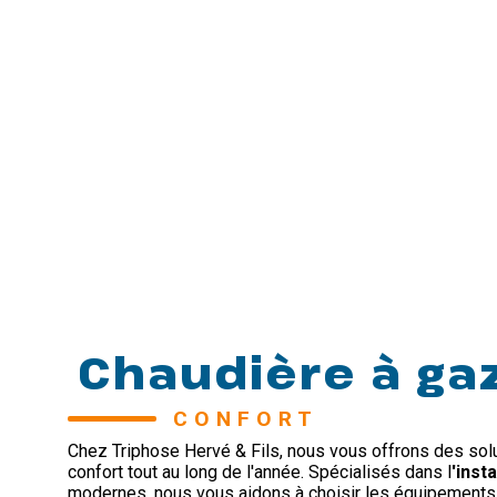
Chaudière à ga
CONFORT 
Chez Triphose Hervé & Fils, nous vous offrons des sol
confort tout au long de l'année. Spécialisés dans l
'insta
modernes, nous vous aidons à choisir les équipements