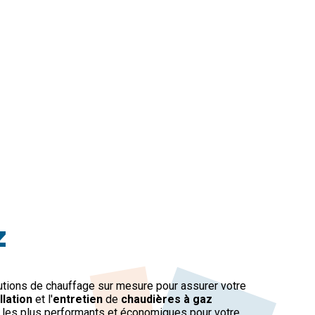
z
utions de chauffage sur mesure pour assurer votre
llation
et l'
entretien
de
chaudières à gaz
 les plus performants et économiques pour votre