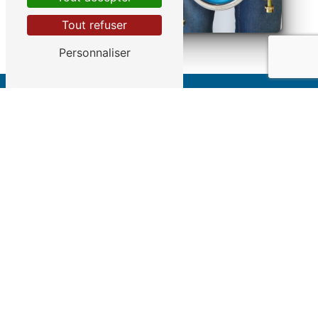
Tout refuser
Personnaliser
Adresse
42 Bis Rue Henri Barbusse
86100 Châtellerault