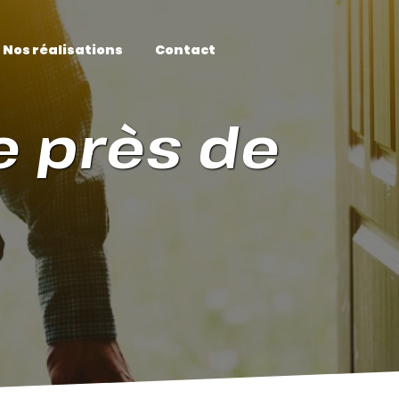
Nos réalisations
Contact
 près de 