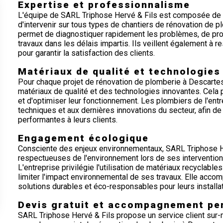
Expertise et professionnalisme
L'équipe de SARL Triphose Hervé & Fils est composée de 
d'intervenir sur tous types de chantiers de rénovation de p
permet de diagnostiquer rapidement les problèmes, de pro
travaux dans les délais impartis. Ils veillent également à r
pour garantir la satisfaction des clients.
Matériaux de qualité et technologies
Pour chaque projet de rénovation de plomberie à Descartes
matériaux de qualité et des technologies innovantes. Cela p
et d'optimiser leur fonctionnement. Les plombiers de l'en
techniques et aux dernières innovations du secteur, afin de
performantes à leurs clients.
Engagement écologique
Consciente des enjeux environnementaux, SARL Triphose H
respectueuses de l'environnement lors de ses intervention
L'entreprise privilégie l'utilisation de matériaux recyclab
limiter l'impact environnemental de ses travaux. Elle acco
solutions durables et éco-responsables pour leurs installa
Devis gratuit et accompagnement pe
SARL Triphose Hervé & Fils propose un service client sur-m