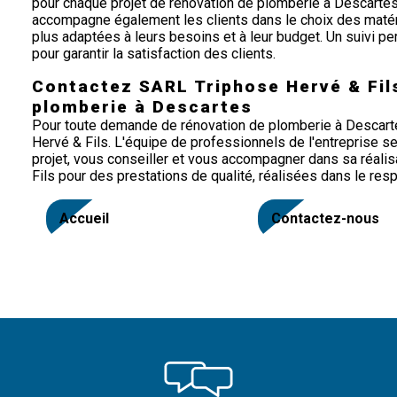
pour chaque projet de rénovation de plomberie à Descartes
accompagne également les clients dans le choix des matér
plus adaptées à leurs besoins et à leur budget. Un suivi pe
pour garantir la satisfaction des clients.
Contactez SARL Triphose Hervé & Fil
plomberie à Descartes
Pour toute demande de rénovation de plomberie à Descarte
Hervé & Fils. L'équipe de professionnels de l'entreprise se 
projet, vous conseiller et vous accompagner dans sa réalis
Fils pour des prestations de qualité, réalisées dans le res
Accueil
Contactez-nous