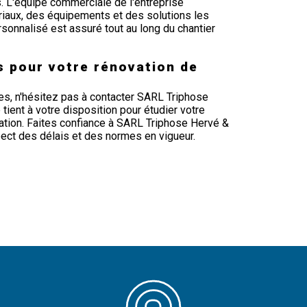
. L'équipe commerciale de l'entreprise
iaux, des équipements et des solutions les
rsonnalisé est assuré tout au long du chantier
s pour votre rénovation de
s, n'hésitez pas à contacter SARL Triphose
tient à votre disposition pour étudier votre
ation. Faites confiance à SARL Triphose Hervé &
pect des délais et des normes en vigueur.