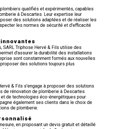
plombiers qualifiés et expérimentés, capables
lomberie à Descartes. Leur expertise leur
poser des solutions adaptées et de réaliser les
especter les normes de sécurité et d'efficacité
 innovantes
, SARL Triphose Hervé & Fils utilise des
ermet d'assurer la durabilité des installations
treprise sont constamment formés aux nouvelles
 proposer des solutions toujours plus
ervé & Fils s'engage à proposer des solutions
s de rénovation de plomberie à Descartes.
les et de technologies éco-énergétiques pour
mpagne également ses clients dans le choix de
tions de plomberie.
rsonnalisé
esure, en proposant un devis gratuit et détaillé