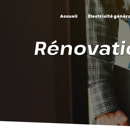
Panneau de gestion des cookies
Accueil
Électricité génér
Rénovati