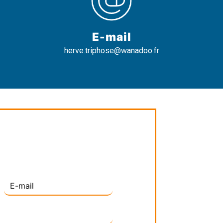
E-mail
herve.triphose@wanadoo.fr