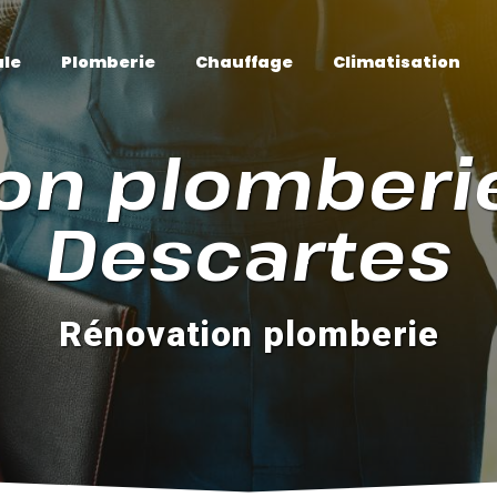
ale
Plomberie
Chauffage
Climatisation
on plomberie
Descartes
Rénovation plomberie