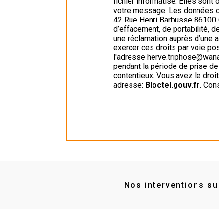
fichier informatisé. Elles son
votre message. Les données co
42 Rue Henri Barbusse 86100 Ch
d’effacement, de portabilité, d
une réclamation auprès d’une a
exercer ces droits par voie po
l'adresse herve.triphose@wanad
pendant la période de prise de
contentieux. Vous avez le droit
adresse:
Bloctel.gouv.fr
. Con
Nos interventions sur