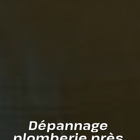
Dépannage 
plomberie près 