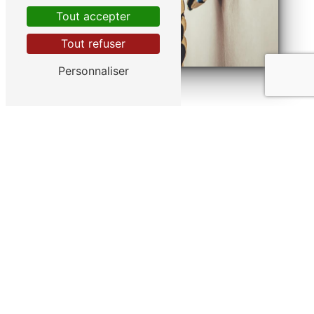
Tout accepter
Tout refuser
Personnaliser
Adresse
42 Bis Rue Henri Barbusse
86100 Châtellerault