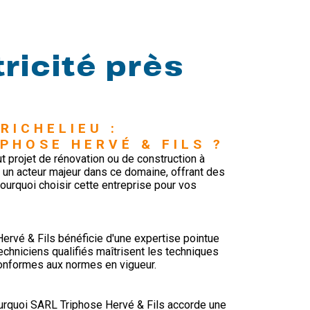
ricité près
RICHELIEU : 
PHOSE HERVÉ & FILS ?
ut projet de rénovation ou de construction à
un acteur majeur dans ce domaine, offrant des
ourquoi choisir cette entreprise pour vos
rvé & Fils bénéficie d'une expertise pointue
echniciens qualifiés maîtrisent les techniques
conformes aux normes en vigueur.
pourquoi SARL Triphose Hervé & Fils accorde une