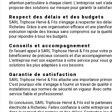
attention particulière à chaque client. L'entreprise sait s'
propose des solutions sur mesure pour garantir la satisfact
Respect des délais et des budgets
SARL Triphose Hervé & Fils s'engage à respecter les délais
Richelieu. Grâce à une organisation efficace et une planifica
exécution rapide des travaux sans compromis sur la qualité
pour répondre à tous les budgets.
Conseils et accompagnement
En faisant appel à SARL Triphose Hervé & Fils pour votre pro
bénéficierez de précieux conseils et d'un accompagnement
L'entreprise met son expertise à votre service pour vous 
solutions les plus adaptées à vos besoins.
Garantie de satisfaction
SARL Triphose Hervé & Fils attache une importance primordia
C'est pourquoi elle s'engage à fournir un travail de qualité 
installations aux normes de sécurité en vigueur. Avec cette
service fiable et professionnel.
En conclusion, SARL Triphose Hervé & Fils est le partenair
électricité à Richelieu. Faites confiance à cette entreprise