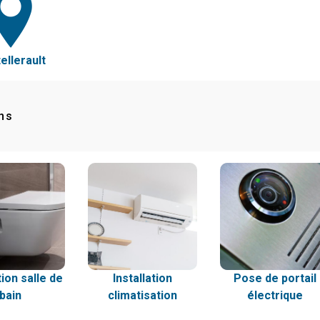
ellerault
ns
tion salle de
Installation
Pose de portail
bain
climatisation
électrique