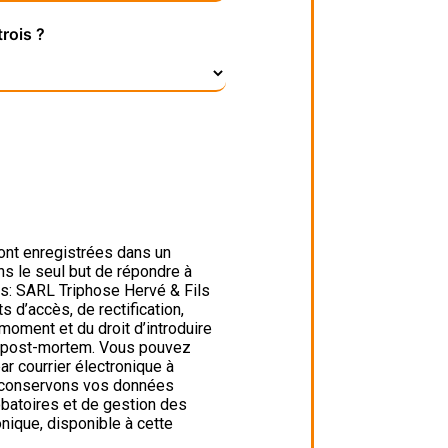
rois ?
ont enregistrées dans un
ns le seul but de répondre à
s: SARL Triphose Hervé & Fils
d’accès, de rectification,
 moment et du droit d’introduire
es post-mortem. Vous pouvez
r courrier électronique à
us conservons vos données
obatoires et de gestion des
onique, disponible à cette