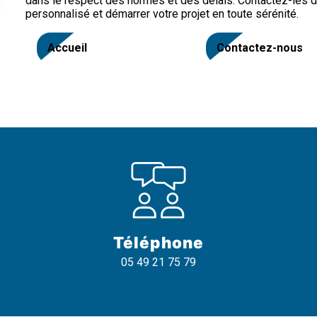
dans le respect des normes et des délais. Contactez-les dè
personnalisé et démarrer votre projet en toute sérénité.
Accueil
Contactez-nous
Téléphone
05 49 21 75 79