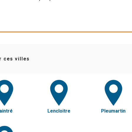
 ces villes
aintré
Lencloitre
Pleumartin