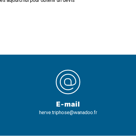
s aujourd'hui pour obtenir un devis
E-mail
herve.triphose@wanadoo.fr