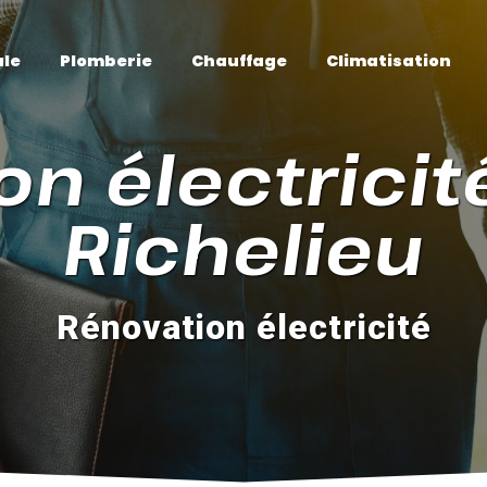
ale
Plomberie
Chauffage
Climatisation
n électricit
Richelieu
Rénovation électricité