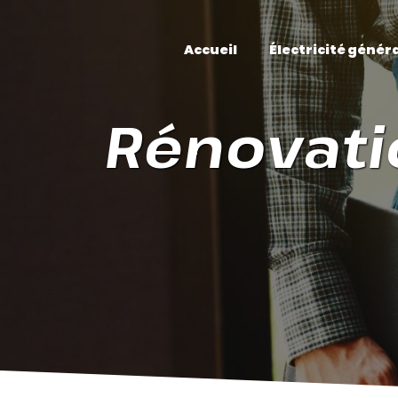
Panneau de gestion des cookies
Accueil
Électricité génér
Rénovatio