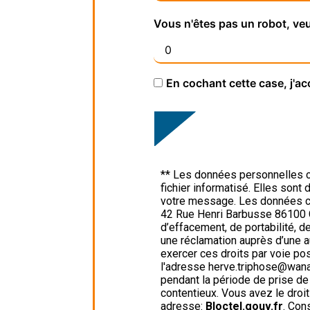
Vous n'êtes pas un robot, veu
En cochant cette case, j'ac
** Les données personnelles c
fichier informatisé. Elles son
votre message. Les données co
42 Rue Henri Barbusse 86100 Ch
d’effacement, de portabilité, d
une réclamation auprès d’une a
exercer ces droits par voie po
l'adresse herve.triphose@wanad
pendant la période de prise de
contentieux. Vous avez le droit
adresse:
Bloctel.gouv.fr
. Con