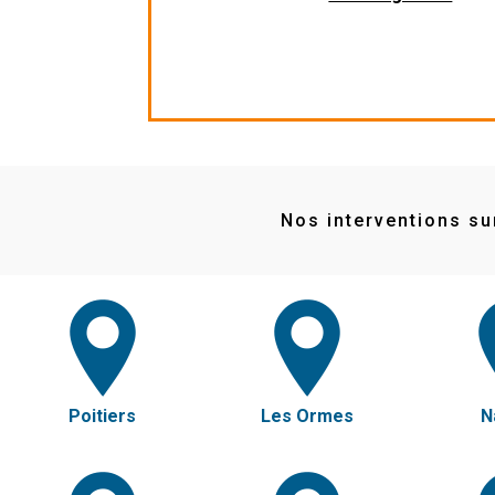
Nos interventions sur
Poitiers
Les Ormes
N