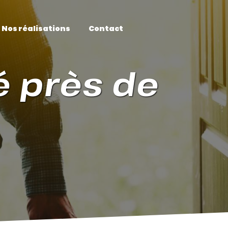
Nos réalisations
Contact
é près de 